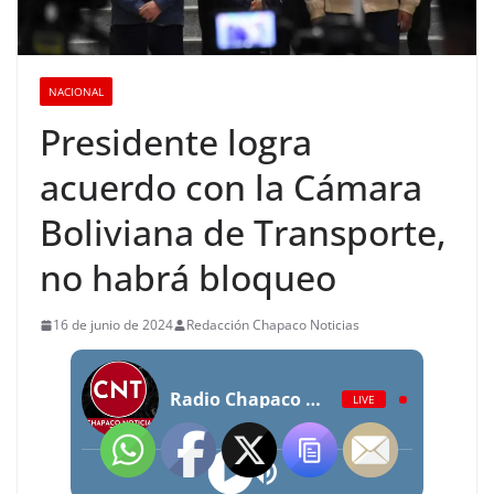
NACIONAL
Presidente logra
acuerdo con la Cámara
Boliviana de Transporte,
no habrá bloqueo
16 de junio de 2024
Redacción Chapaco Noticias
Radio Chapaco Noticias Las 24 horas en vivo
LIVE