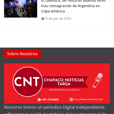
El Obelisco, de fiesta en Buenos Aires
tras consagración de Argentina en
Copa América
15 de julio de 2024
Sobre Nosotros
Nosotros Somos un periodico Digital Independiente,