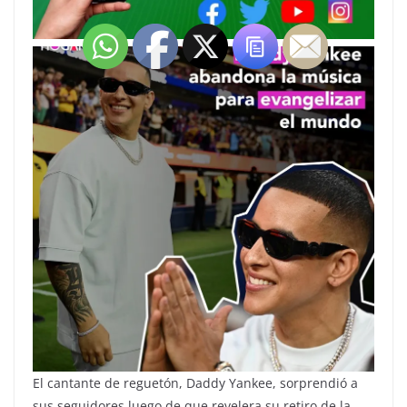
El cantante de reguetón, Daddy Yankee, sorprendió a
sus seguidores luego de que revelera su retiro de la