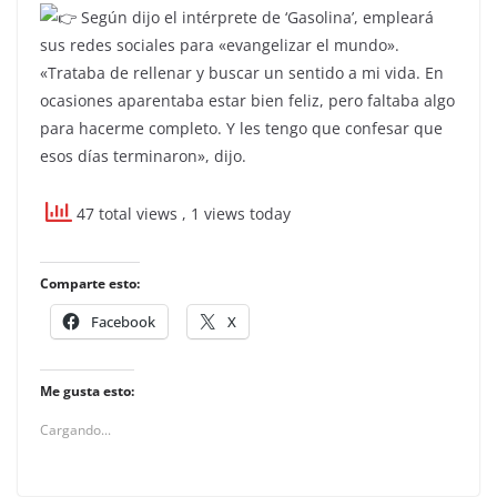
Según dijo el intérprete de ‘Gasolina’, empleará
sus redes sociales para «evangelizar el mundo».
«Trataba de rellenar y buscar un sentido a mi vida. En
ocasiones aparentaba estar bien feliz, pero faltaba algo
para hacerme completo. Y les tengo que confesar que
esos días terminaron», dijo.
47 total views
, 1 views today
Comparte esto:
Facebook
X
Me gusta esto:
Cargando...