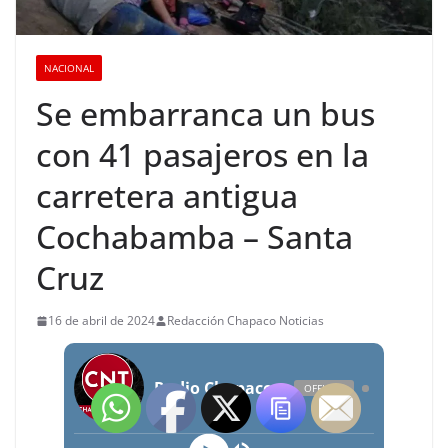
NACIONAL
Se embarranca un bus
con 41 pasajeros en la
carretera antigua
Cochabamba – Santa
Cruz
16 de abril de 2024
Redacción Chapaco Noticias
Radio Chapaco Noticias Las 24 horas en vivo
OFFLINE