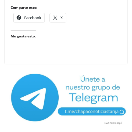
Comparte esto:
Facebook
X
Me gusta esto: